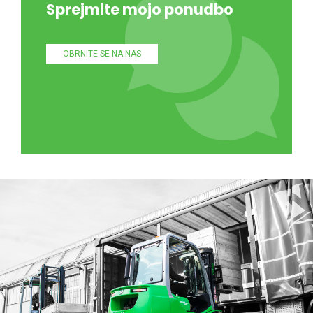
Sprejmite mojo ponudbo
OBRNITE SE NA NAS