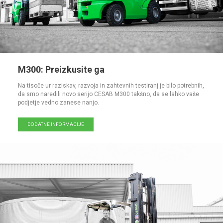
M300: Preizkusite ga
Na tisoče ur raziskav, razvoja in zahtevnih testiranj je bilo potrebnih,
da smo naredili novo serijo CESAB M300 takšno, da se lahko vaše
podjetje vedno zanese nanjo.
DODATNE INFORMACIJE