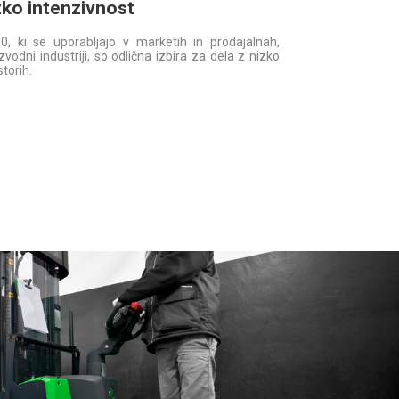
zko intenzivnost
0, ki se uporabljajo v marketih in prodajalnah,
zvodni industriji, so odlična izbira za dela z nizko
storih.