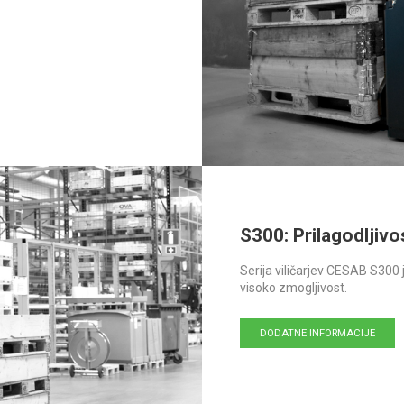
S300: Prilagodljivo
Serija viličarjev CESAB S300 
visoko zmogljivost.
DODATNE INFORMACIJE