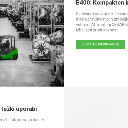
B400: Kompakten 
S povsem novimi 4-kolesnimi 
med upravljivostjo in zmoglj
voltnimi AC-motorji CESAB 
izboljšati produktivnost.
DODATNE INFORMACIJE
 težki uporabi
zmenični tok pomaga doseči