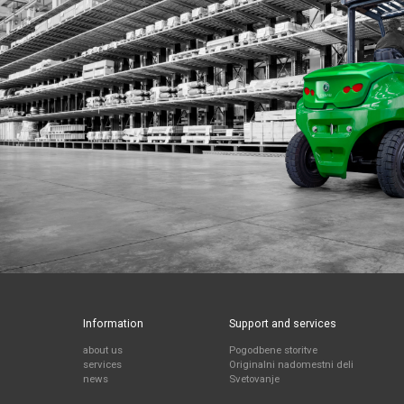
Information
Support and services
about us
Pogodbene storitve
services
Originalni nadomestni deli
news
Svetovanje