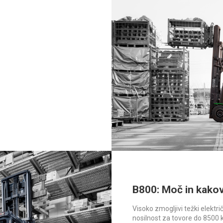
B800: Moč in kako
Visoko zmogljivi težki elektri
nosilnost za tovore do 8500 