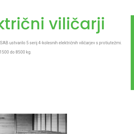
rični viličarji
B ustvarilo 5 serij 4-kolesnih električnih viličarjev s protiutežmi.
1500 do 8500 kg.