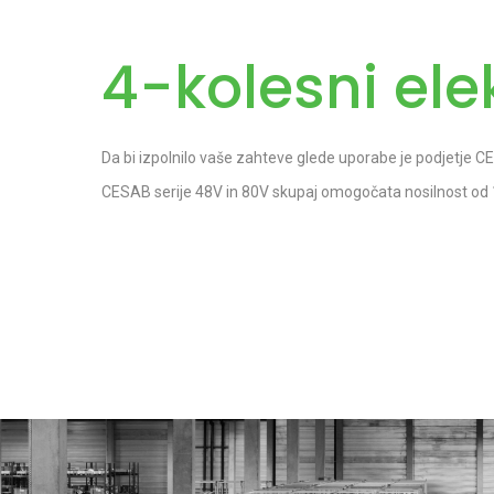
4-kolesni elekt
Da bi izpolnilo vaše zahteve glede uporabe je podjetje CESA
CESAB serije 48V in 80V skupaj omogočata nosilnost od 