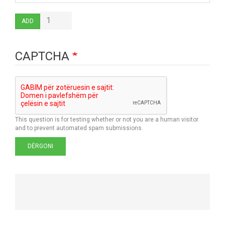
Add
ADD
CAPTCHA
This question is for testing whether or not you are a human visitor
and to prevent automated spam submissions.
DËRGONI