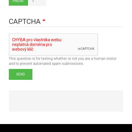
PŘIDAT
CAPTCHA
This question is for testing whether or not you are a human visitor
and to prevent automated spam submissions.
SEND